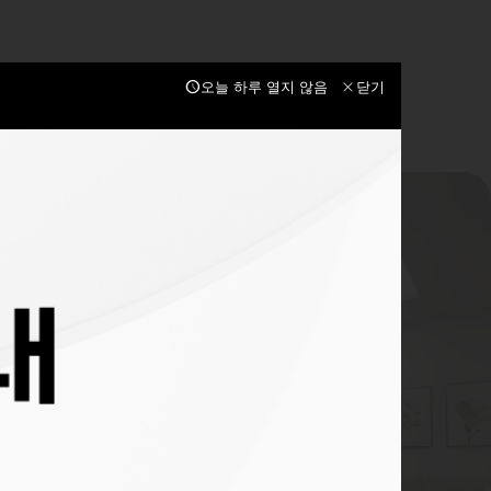
schedule
close
오늘 하루 열지 않음
닫기