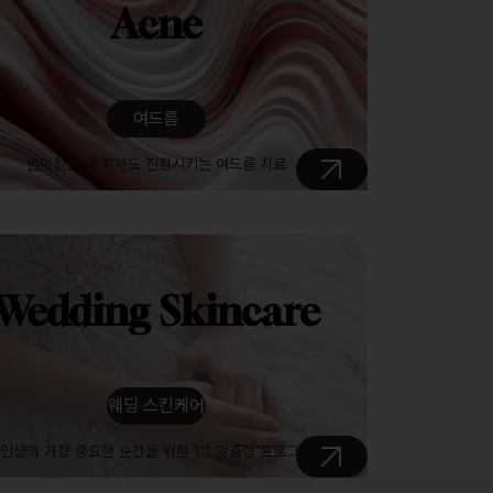
Acne
여드름
변덕심한 내 피부도 진정시키는 여드름 치료
Wedding Skincare
웨딩 스킨케어
인생의 가장 중요한 순간을 위한 1:1 맞춤형 프로그램