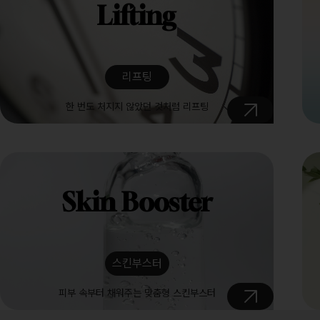
Lifting
리프팅
한 번도 처지지 않았던 것처럼 리프팅
Skin Booster
스킨부스터
피부 속부터 채워주는 맞춤형 스킨부스터