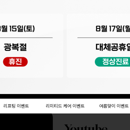
Youtube
오체안피부과 공식 유튜브 채널
리프팅 이벤트
리미티드 케어 이벤트
여름맞이 이벤트
Youtube