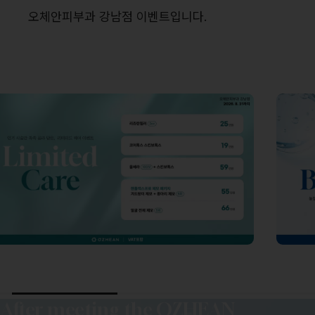
오체안피부과 강남점 이벤트입니다.
After meeting the OZHEAN