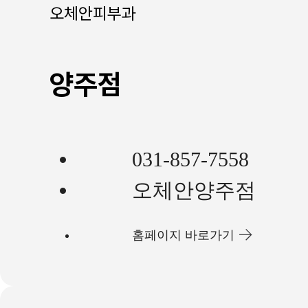
오체안피부과
양주점
031-857-7558
오체안양주점
홈페이지 바로가기