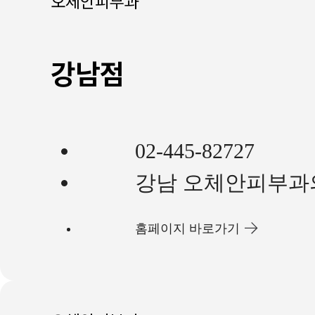
오체안피부과
강남점
02-445-82727
강남 오체안피부과
홈페이지 바로가기