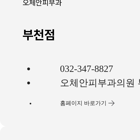
오체안피부과
부천점
032-347-8827
오체안피부과의원 
홈페이지 바로가기