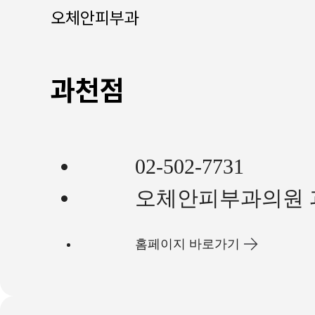
오체안피부과
과천점
02-502-7731
오체안피부과의원 
홈페이지 바로가기