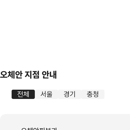
오체안 지점 안내
전체
서울
경기
충청