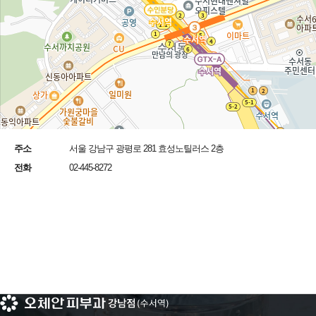
주소
서울 강남구 광평로 281 효성노틸러스 2층
전화
02-445-8272