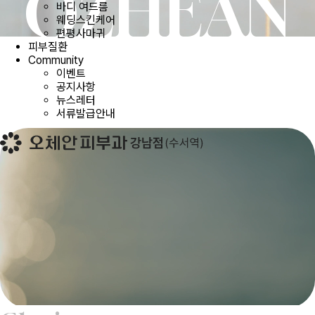
OZHEAN
바디 여드름
웨딩스킨케어
편평사마귀
피부질환
Community
이벤트
공지사항
뉴스레터
서류발급안내