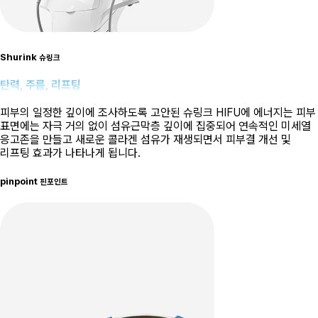
Shurink
슈링크
탄력, 주름, 리프팅
피부의 일정한 깊이에 조사하도록 고안된 슈링크 HIFU에 에너지는 피부
표면에는 자극 거의 없이 섬유근막층 깊이에 집중되어 연속적인 미세열
응고존을 만들고 새로운 콜라겐 섬유가 재생되면서 피부결 개선 및
리프팅 효과가 나타나게 됩니다.
pinpoint
핀포인트