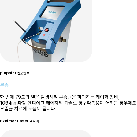
pinpoint
핀포인트
무좀
한 번에 79도의 열을 발생시켜 무좀균을 파괴하는 레이저 장비,
1064nm파장 엔디야그 레이저의 기술로 경구약복용이 어려운 경우에도
무좀균 치료에 도움이 됩니다.
Excimer Laser
엑시머