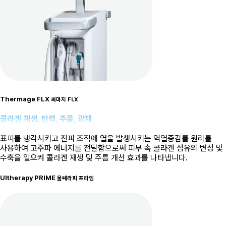
Thermage FLX
써마지 FLX
콜라겐 재생, 탄력, 주름, 광채
표피를 냉각시키고 진피 조직에 열을 발생시키는 역열증감률 원리를
사용하여 고주파 에너지를 전달함으로써 피부 속 콜라겐 섬유의 변성 및
수축을 일으켜 콜라겐 재생 및 주름 개선 효과를 나타냅니다.
Ultherapy PRIME
울쎄라피 프라임