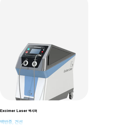
Excimer Laser
엑시머
백반증, 건선