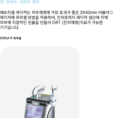
점, 검버섯, 사마귀, 흉터
매트릭셀 레이저는 피부재생에 가장 효과가 좋은 2940mm 어븀야그
레이저에 프락셀 방법을 적용하여, 진피층까지 레이저 절단에 의해
피부에 직접적인 핀홀을 만들어 DRT (진피재생)치료가 가능한
기기입니다.
CICU-F
프락셀