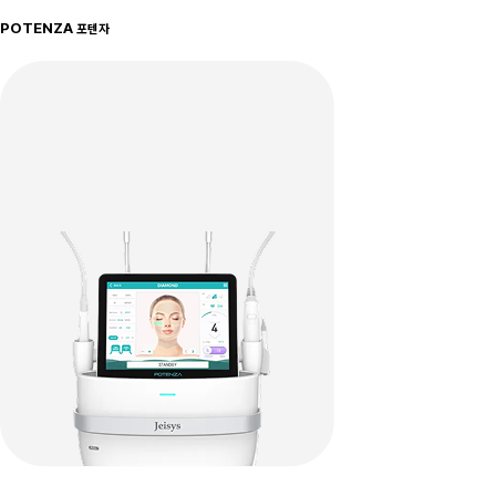
POTENZA
포텐자