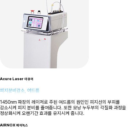
Acure Laser
아큐어
피지분비감소, 여드름
1450nm 파장의 레이저로 주된 여드름의 원인인 피지선의 부피를
감소시켜 피지 분비를 줄여줍니다. 또한 모낭 누두부의 각질화 과정을
정상화시켜 오랜기간 효과를 유지시켜 줍니다.
AIRNOX
에어녹스