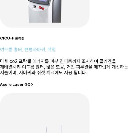
CICU-F
프락셀
여드름 흉터, 편평사마귀, 쥐젖
미세 co2 프락셀 에너지를 피부 진피층까지 조사하여 콜라겐을
재배열시켜 여드름 흉터, 넓은 모공, 거친 피부결을 매끄럽게 개선하는
시술이며, 사마귀와 쥐젖 치료에도 사용 됩니다.
Acure Laser
아큐어