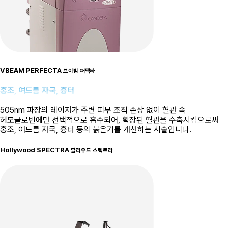
VBEAM PERFECTA
브이빔 퍼펙타
홍조, 여드름 자국, 흉터
505nm 파장의 레이저가 주변 피부 조직 손상 없이 혈관 속
헤모글로빈에만 선택적으로 흡수되어, 확장된 혈관을 수축시킴으로써
홍조, 여드름 자국, 흉터 등의 붉은기를 개선하는 시술입니다.
Hollywood SPECTRA
할리우드 스펙트라